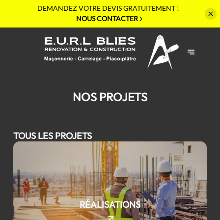
DEMANDEZ VOTRE
DEVIS GRATUITEMENT !
NOUS CONTACTER
NOS PROJETS
TOUS LES PROJETS
RÉALISATIONS